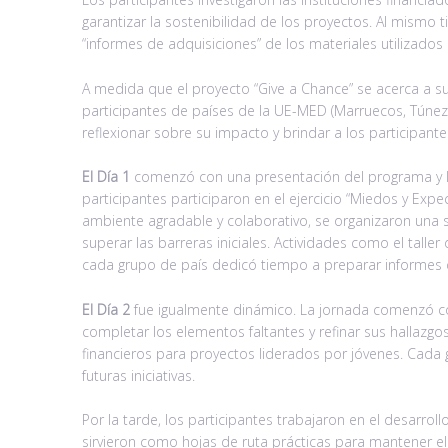
garantizar la sostenibilidad de los proyectos. Al mismo 
“informes de adquisiciones” de los materiales utilizados
A medida que el proyecto “Give a Chance” se acerca a su 
participantes de países de la UE-MED (Marruecos, Túnez
reflexionar sobre su impacto y brindar a los participante
El Día 1
comenzó con una presentación del programa y los
participantes participaron en el ejercicio “Miedos y Exp
ambiente agradable y colaborativo, se organizaron una se
superar las barreras iniciales. Actividades como el taller
cada grupo de país dedicó tiempo a preparar informes 
El Día 2
fue igualmente dinámico. La jornada comenzó con
completar los elementos faltantes y refinar sus hallazgo
financieros para proyectos liderados por jóvenes. Cada g
futuras iniciativas.
Por la tarde, los participantes trabajaron en el desarrol
sirvieron como hojas de ruta prácticas para mantener el