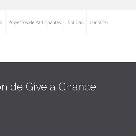
es
Proyectos de Participantes
Noticias
Contacto
ión de Give a Chance