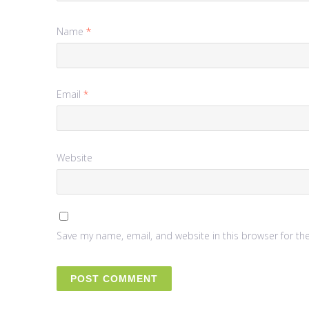
Name
*
Email
*
Website
Save my name, email, and website in this browser for th