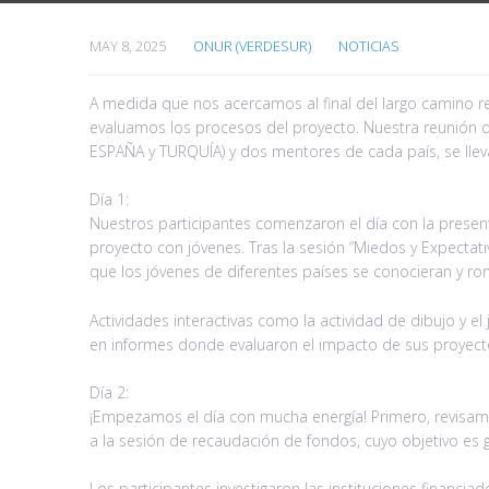
MAY 8, 2025
ONUR (VERDESUR)
NOTICIAS
A medida que nos acercamos al final del largo camino re
evaluamos los procesos del proyecto. Nuestra reunión d
ESPAÑA y TURQUÍA) y dos mentores de cada país, se llev
Día 1:
Nuestros participantes comenzaron el día con la present
proyecto con jóvenes. Tras la sesión “Miedos y Expectati
que los jóvenes de diferentes países se conocieran y rom
Actividades interactivas como la actividad de dibujo y el
en informes donde evaluaron el impacto de sus proyect
Día 2:
¡Empezamos el día con mucha energía! Primero, revisamo
a la sesión de recaudación de fondos, cuyo objetivo es g
Los participantes investigaron las instituciones financia