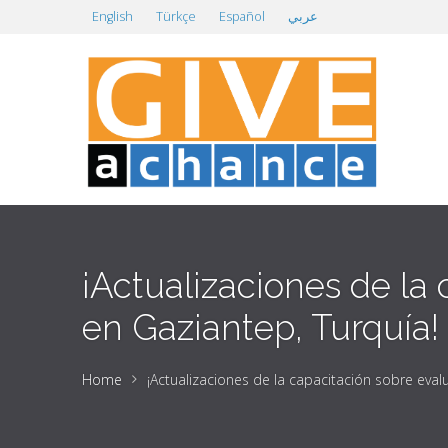
English
Türkçe
Español
عربي
¡Actualizaciones de la
en Gaziantep, Turquía!
Home
¡Actualizaciones de la capacitación sobre eval