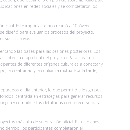
publicaciones en redes sociales y se completaron los
n Final. Este importante hito reunió a 10 jóvenes
se diseñó para evaluar los procesos del proyecto,
 sus iniciativas.
entando las bases para las sesiones posteriores. Los
s sobre la etapa final del proyecto. Para crear un
cipantes de diferentes orígenes culturales a conectar y
po, la creatividad y la confianza mutua. Por la tarde,
parados el día anterior, lo que permitió a los grupos
e fondos, centrada en estrategias para generar recursos
e origen y compiló listas detalladas como recurso para
royectos más allá de su duración oficial. Estos planes
smo tiempo, los participantes completaron el